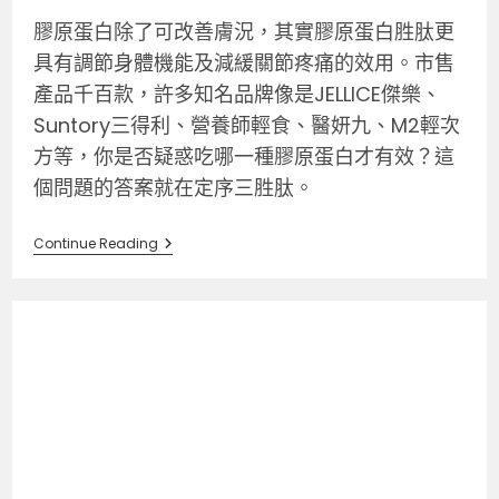
膠原蛋白除了可改善膚況，其實膠原蛋白胜肽更
具有調節身體機能及減緩關節疼痛的效用。市售
產品千百款，許多知名品牌像是JELLICE傑樂、
Suntory三得利、營養師輕食、醫妍九、M2輕次
方等，你是否疑惑吃哪一種膠原蛋白才有效？這
個問題的答案就在定序三胜肽。
Continue Reading