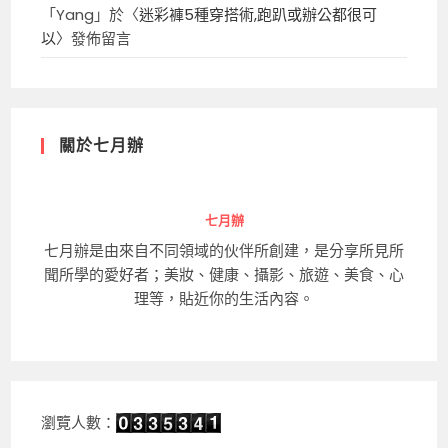
「
Yang
」於〈
迷彩褲5種穿搭術,跑趴或辦公都很可
以
〉發佈留言
關於七月辦
七月辦
七月辦是由來自不同領域的伙伴所創建，是分享所見所
聞所學的愛好者；美妝、健康、攝影、旅遊、美食、心
理等，貼近你的生活內容。
瀏覽人數：