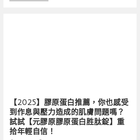
【2025】膠原蛋白推薦，你也感受
到作息與壓力造成的肌膚問題嗎？
試試【元膠原膠原蛋白胜肽錠】重
拾年輕自信！