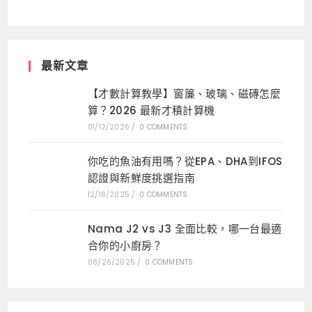
最新文章
【才數計算教學】窗簾、玻璃、磁磚怎麼
算？2026 最新才積計算機
01/12/2026
/
0 COMMENTS
你吃的魚油有用嗎？從EPA、DHA到IFOS
認證與新鮮度挑選指南
12/18/2025
/
0 COMMENTS
Nama J2 vs J3 全面比較，哪一台最適
合你的小廚房？
08/26/2025
/
0 COMMENTS