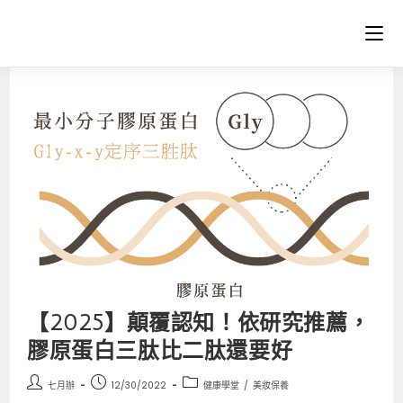
【2025】顛覆認知！依研究推薦，
膠原蛋白三肽比二肽還要好
七月辦
12/30/2022
健康學堂
/
美妝保養