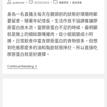
publisher
10/20/2022
健康學堂
/
美妝保養
身為一名直播主每天在鏡頭前的狀態好壞隨時都
要留意。隨著年紀增長，生活作息不協調會讓膠
原蛋白放水流。當膠原蛋白不足的時候，最明顯
就是臉上的細紋跟嘴邊肉，從小姐姐變成小阿
姨。日常飲食中富含膠原蛋白的食物很多，但想
到吃進那麼多的油和脂肪就很掙抸，所以直接吃
膠原蛋白就是好選擇。
Continue Reading