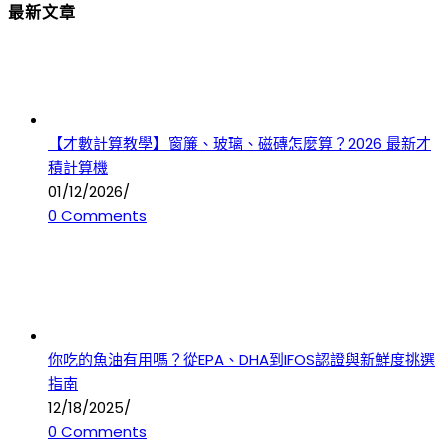
最新文章
【才數計算教學】窗簾、玻璃、磁磚怎麼算？2026 最新才
積計算機
01/12/2026
/
0 Comments
你吃的魚油有用嗎？從EPA、DHA到IFOS認證與新鮮度挑選
指南
12/18/2025
/
0 Comments