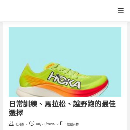
日常訓練、馬拉松、越野跑的最佳
選擇
七月辦
08/26/2025
達觀百物