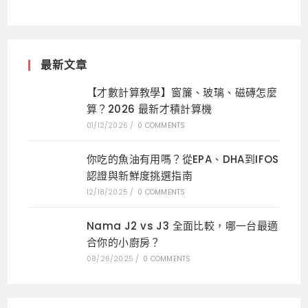
最新文章
【才數計算教學】窗簾、玻璃、磁磚怎麼
算？2026 最新才積計算機
01/12/2026
/
0 COMMENTS
你吃的魚油有用嗎？從EPA、DHA到IFOS
認證與新鮮度挑選指南
12/18/2025
/
0 COMMENTS
Nama J2 vs J3 全面比較，哪一台最適
合你的小廚房？
08/26/2025
/
0 COMMENTS