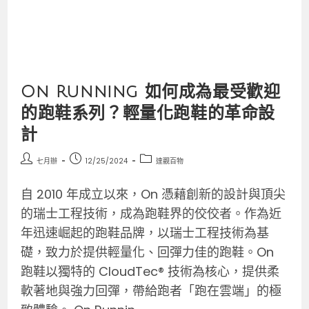
On Running 如何成為最受歡迎
的跑鞋系列？輕量化跑鞋的革命設
計
七月辦
12/25/2024
達觀百物
自 2010 年成立以來，On 憑藉創新的設計與頂尖
的瑞士工程技術，成為跑鞋界的佼佼者。作為近
年迅速崛起的跑鞋品牌，以瑞士工程技術為基
礎，致力於提供輕量化、回彈力佳的跑鞋。On
跑鞋以獨特的 CloudTec® 技術為核心，提供柔
軟著地與強力回彈，帶給跑者「跑在雲端」的極