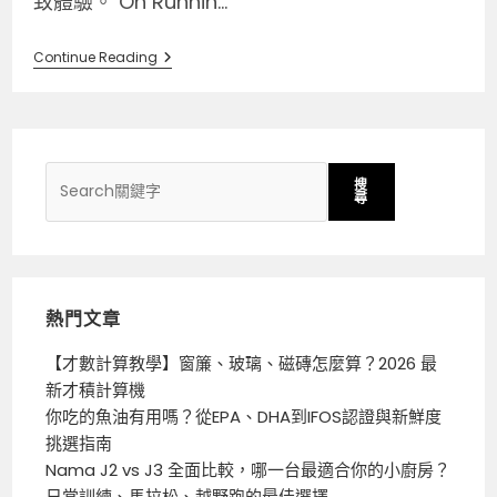
致體驗。 On Runnin...
Continue Reading
搜
尋
熱門文章
【才數計算教學】窗簾、玻璃、磁磚怎麼算？2026 最
新才積計算機
你吃的魚油有用嗎？從EPA、DHA到IFOS認證與新鮮度
挑選指南
Nama J2 vs J3 全面比較，哪一台最適合你的小廚房？
日常訓練、馬拉松、越野跑的最佳選擇