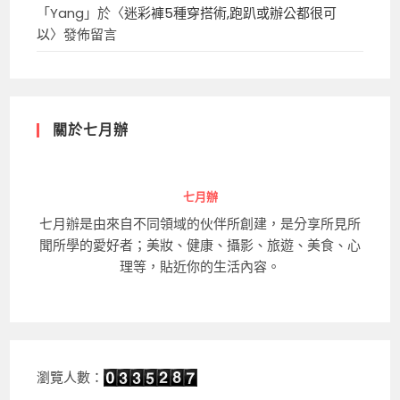
「
Yang
」於〈
迷彩褲5種穿搭術,跑趴或辦公都很可
以
〉發佈留言
關於七月辦
七月辦
七月辦是由來自不同領域的伙伴所創建，是分享所見所
聞所學的愛好者；美妝、健康、攝影、旅遊、美食、心
理等，貼近你的生活內容。
瀏覽人數：