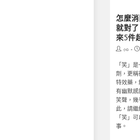
怎麼消
就對了
來5件
小G
「笑」是
劑，更稱
特效藥，
有幽默感
笑聲，幾
此，請繼
「笑」可
事。