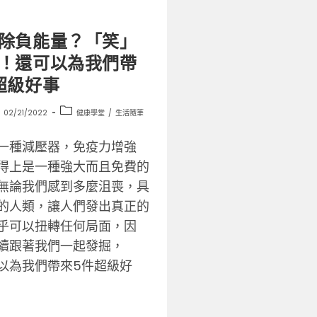
除負能量？「笑」
！還可以為我們帶
超級好事
02/21/2022
健康學堂
/
生活隨筆
一種減壓器，免疫力增強
得上是一種強大而且免費的
無論我們感到多麼沮喪，具
的人類，讓人們發出真正的
乎可以扭轉任何局面，因
續跟著我們一起發掘，
以為我們帶來5件超級好