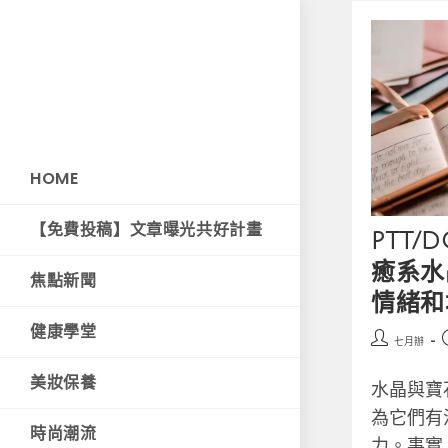
HOME
【免費投稿】文章曝光共好計畫
PTT/
癒系水
焦點新聞
情緒和
健康學堂
七月辦
美妝保養
水晶與寶
為它們有
時尚潮流
力。事實