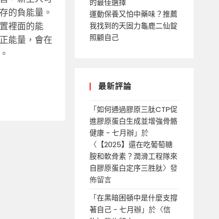
的最佳選擇
存的負能量。
運動保養又怕中藥味？推薦
置裡面的能
我找到的天固力龜鹿二仙錠
照顧自己
正能量，會在
。
最新評論
「
如何通過膠原三肽CTP促
進膠原蛋白生成並增強骨骼
健康 - 七月辦
」於
〈
【2025】還在吃葡萄糖
胺和軟骨素？潤滑工程隊來
自膠原蛋白定序三胜肽
〉發
佈留言
「
在黑暗困頓中是什麼支撐
著自己 - 七月辦
」於〈
信