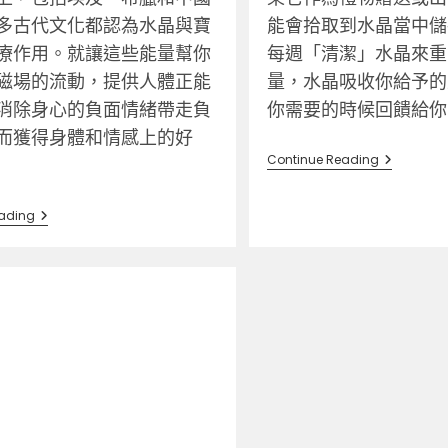
能會拾取到水晶當中儲
多古代文化都認為水晶與寶
每週「清潔」水晶來重
療作用。就讓這些能量幫你
量，水晶吸收你給予的
磁場的流動，提供人體正能
你需要的時候回饋給你
消除身心的負面情緒帶走負
而獲得身體和情感上的好
Continue Reading
ading