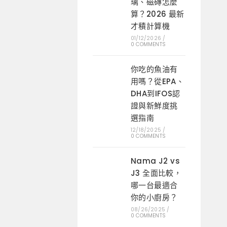
璃、磁磚怎麼
算？2026 最新
才積計算機
01/12/2026
/
0 COMMENTS
你吃的魚油有
用嗎？從EPA、
DHA到IFOS認
證與新鮮度挑
選指南
12/18/2025
/
0 COMMENTS
Nama J2 vs
J3 全面比較，
哪一台最適合
你的小廚房？
08/26/2025
/
0 COMMENTS