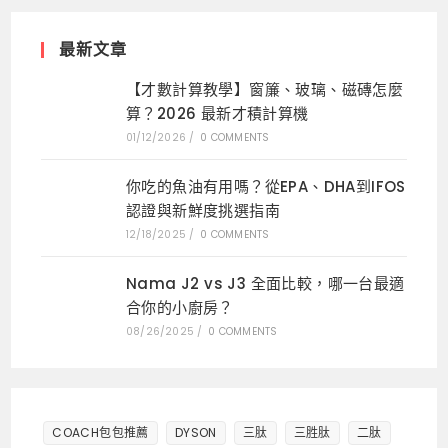
最新文章
【才數計算教學】窗簾、玻璃、磁磚怎麼
算？2026 最新才積計算機
01/12/2026
/
0 COMMENTS
你吃的魚油有用嗎？從EPA、DHA到IFOS
認證與新鮮度挑選指南
12/18/2025
/
0 COMMENTS
Nama J2 vs J3 全面比較，哪一台最適
合你的小廚房？
08/26/2025
/
0 COMMENTS
COACH包包推薦
DYSON
三肽
三胜肽
二肽