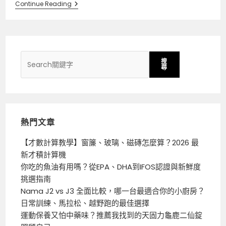
Continue Reading
搜
尋
熱門文章
【才數計算教學】窗簾、玻璃、磁磚怎麼算？2026 最
新才積計算機
你吃的魚油有用嗎？從EPA、DHA到IFOS認證與新鮮度
挑選指南
Nama J2 vs J3 全面比較，哪一台最適合你的小廚房？
日常訓練、馬拉松、越野跑的最佳選擇
運動保養又怕中藥味？推薦我找到的天固力龜鹿二仙錠