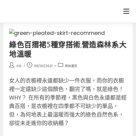
綠色百摺裙5種穿搭術,營造森林系大
地溫暖
小G
08/03/2021
時尚潮流
女人的衣櫥裡永遠都缺少一件衣服，而你的衣櫥
裡一定還缺少這個顏色，翻完了嗎，就是綠色！
WHY？ 在所有的季節裡，黑色與白色永遠都是經
典百搭，是衣櫥裡在四季都不可缺少的單品，
但，為何地表上最溫暖而強大的綠色自然色系，
卻從未走進你的收納櫃？