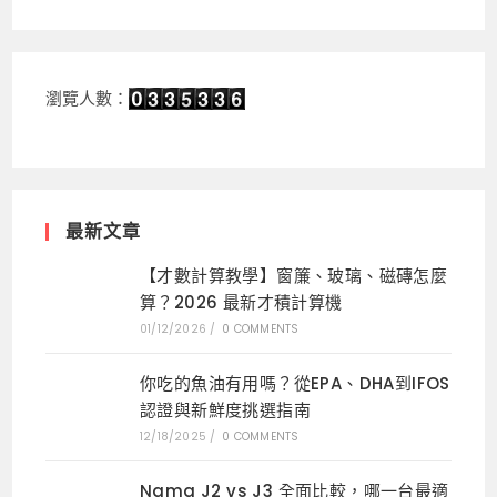
瀏覽人數：
最新文章
【才數計算教學】窗簾、玻璃、磁磚怎麼
算？2026 最新才積計算機
01/12/2026
/
0 COMMENTS
你吃的魚油有用嗎？從EPA、DHA到IFOS
認證與新鮮度挑選指南
12/18/2025
/
0 COMMENTS
Nama J2 vs J3 全面比較，哪一台最適