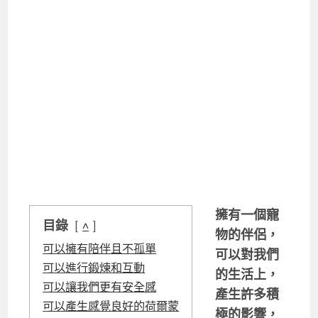
擁有一個寵
目錄
^
物的伴侶，
可以擁有陪伴且不孤單
可以對我們
可以進行鍛煉和互動
的生活上，
可以讓我們更有安全感
產生許多積
可以產生感覺良好的荷爾蒙
極的影響，