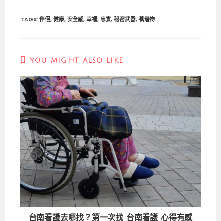
TAGS
:
伴侶
,
健康
,
安全感
,
幸福
,
忠實
,
秘密武器
,
養寵物
YOU MIGHT ALSO LIKE
台南看護去哪找？第一次找 台南看護 心得有感