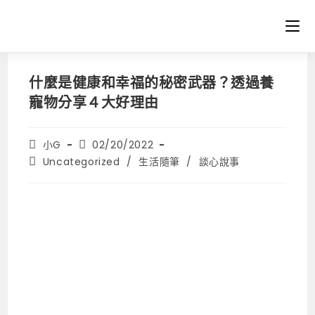
什麼是健康和幸福的秘密武器？透過養
寵物分享４大好理由
小G
02/20/2022
Uncategorized
/
生活隨筆
/
談心說事