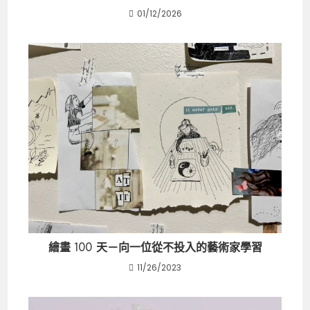
01/12/2026
繪畫 100 天－向一位從不投入的藝術家學習
11/26/2023